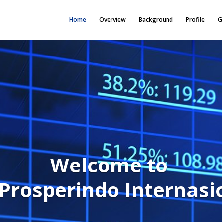
Home
Overview
Background
Profile
G
Welcome to
 Prosperindo
Internasi