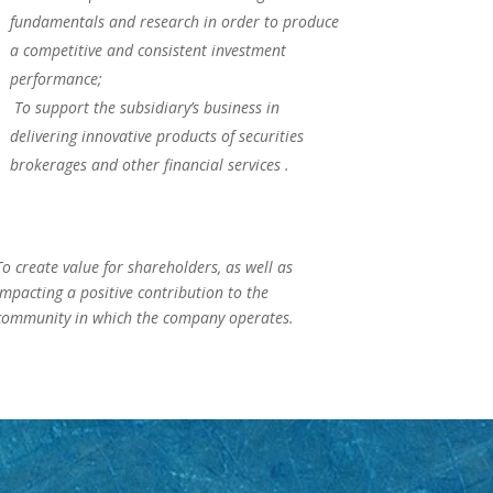
fundamentals and research in order to produce
a competitive and consistent investment
performance;
To support the subsidiary’s business in
delivering innovative products of securities
brokerages and other financial services .
To create value for shareholders, as well as
impacting a positive contribution to the
community in which the company operates.