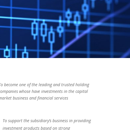
To become one of the leading and trusted holding
companies whose have investments in the capital
market business and financial services
To support the subsidiary’s business in providing
investment products based on strong